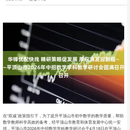
在“双减”政策指引下，为了提升平顶山市初中数学的教学质量，帮助
数学教师科学高效的备考，经平顶山市教育和体育发展中心统一安
排，平顶山市2026年中招数学学科教学研讨会于4月18日在平顶山