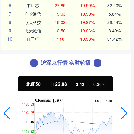
6
中巨芯
27.85
19.99%
32.20%
7
广哈通信
19.03
19.99%
5.84%
8
欣天科技
18.02
19.97%
28.44%
9
飞天诚信
12.56
19.96%
8.49%
10
任子行
7.16
19.93%
31.42%
沪深京行情 实时轮播
北证50
1122.88
3.42
0.30%