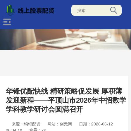
华锋优配快线 精研策略促发展 厚积薄
发迎新程——平顶山市2026年中招数学
学科教学研讨会圆满召开
来源：锦锂配资
网站：创元网
日期：2026-06-12
06:34:18
查看：72