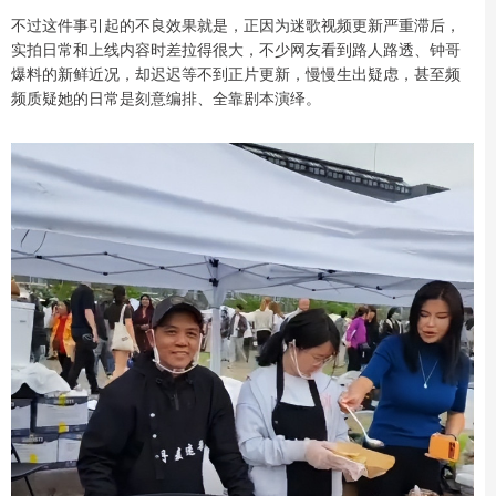
不过这件事引起的不良效果就是，正因为迷歌视频更新严重滞后，
实拍日常和上线内容时差拉得很大，不少网友看到路人路透、钟哥
爆料的新鲜近况，却迟迟等不到正片更新，慢慢生出疑虑，甚至频
频质疑她的日常是刻意编排、全靠剧本演绎。