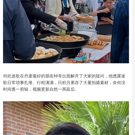
对此迷歌在丹麦最好的朋友钟哥出面解开了大家的疑问，他透露迷
歌日常琐事扎堆、行程满满，日积月累存了大量拍摄素材，奈何没
时间逐一剪辑，视频更新自然一再延后。