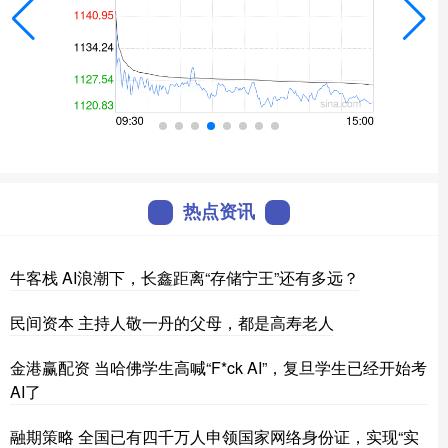
热点资讯
牛客栈 AI浪潮下，长鑫距离“存储宁王”还有多远？
民间资本 主持人敬一丹的父母，都是高寿老人
金港赢配资 当哈佛学生高喊“F*ck AI”，复旦学生已经开始考
AI了
融期策略 全国已有四千万人申领国家网络身份证，实现“实