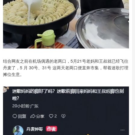
结合网友之前在机场偶遇的老两口，5月21号老妈和王叔就已经飞往
丹麦了，5 月 30号、31号 这两天老两口便直奔市集，帮着迷歌打理
摊位生意。