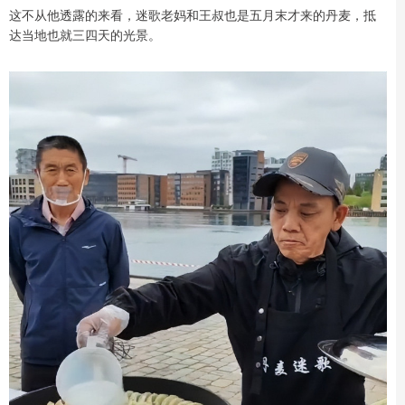
这不从他透露的来看，迷歌老妈和王叔也是五月末才来的丹麦，抵
达当地也就三四天的光景。