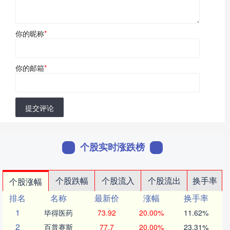
你的昵称
*
你的邮箱
*
提交评论
个股实时涨跌榜
个股跌幅
个股流入
个股流出
换手率
个股涨幅
排名
名称
最新价
涨幅
换手率
1
毕得医药
73.92
20.00%
11.62%
2
百普赛斯
77.7
20.00%
23.31%