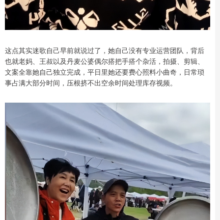
这点其实迷歌自己早前就说过了，她自己没有专业运营团队，背后
也就老妈、王叔以及丹麦公婆偶尔搭把手搭个杂活，拍摄、剪辑、
文案全靠她自己独立完成，平日里她还要费心照料小曲奇，日常琐
事占满大部分时间，压根挤不出空余时间处理库存视频。