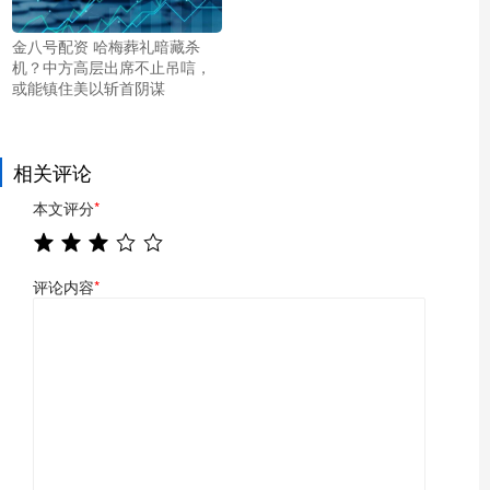
金八号配资 哈梅葬礼暗藏杀
机？中方高层出席不止吊唁，
或能镇住美以斩首阴谋
相关评论
本文评分
*
评论内容
*