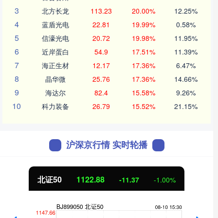
3
北方长龙
113.23
20.00%
12.25%
4
蓝盾光电
22.81
19.99%
0.58%
5
信濠光电
20.72
19.98%
11.95%
6
近岸蛋白
54.9
17.51%
11.39%
7
海正生材
12.17
17.36%
6.47%
8
晶华微
25.76
17.36%
14.66%
9
海达尔
82.4
15.58%
9.26%
10
科力装备
26.79
15.52%
21.15%
沪深京行情 实时轮播
北证50
1122.88
-11.37
-1.00%