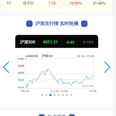
10
任子行
7.16
19.93%
31.42%
沪深京行情 实时轮播
沪深300
4651.31
-6.85
-0.15%