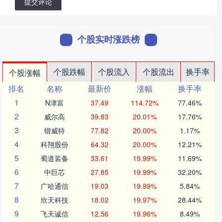
提交评论
个股实时涨跌榜
个股跌幅
个股流入
个股流出
换手率
个股涨幅
排名
名称
最新价
涨幅
换手率
1
N津富
37.49
114.72%
77.46%
2
威尔高
39.83
20.01%
17.76%
3
锴威特
77.82
20.00%
1.17%
4
科翔股份
64.32
20.00%
12.21%
5
蜀道装备
33.61
19.99%
11.69%
6
中巨芯
27.85
19.99%
32.20%
7
广哈通信
19.03
19.99%
5.84%
8
欣天科技
18.02
19.97%
28.44%
9
飞天诚信
12.56
19.96%
8.49%