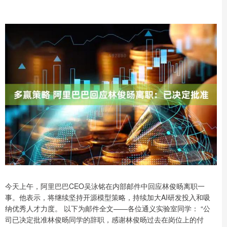
今天上午，阿里巴巴CEO吴泳铭在内部邮件中回应林俊旸离职一
事。他表示，将继续坚持开源模型策略，持续加大AI研发投入和吸
纳优秀人才力度。 以下为邮件全文——各位通义实验室同学： “公
司已决定批准林俊旸同学的辞职，感谢林俊旸过去在岗位上的付