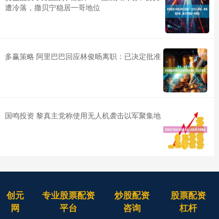
遭冷落，撒贝宁稳居一哥地位
多赢策略 阿里巴巴回应林俊旸离职：已决定批准
国鸣投资 黎真主党称使用无人机袭击以军聚集地
创元
专业股票配资
炒股配资
股票配资
网
平台
咨询
杠杆