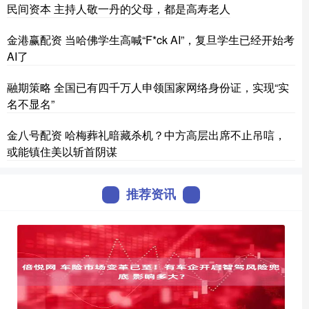
民间资本 主持人敬一丹的父母，都是高寿老人
金港赢配资 当哈佛学生高喊“F*ck AI”，复旦学生已经开始考
AI了
融期策略 全国已有四千万人申领国家网络身份证，实现“实
名不显名”
金八号配资 哈梅葬礼暗藏杀机？中方高层出席不止吊唁，
或能镇住美以斩首阴谋
推荐资讯