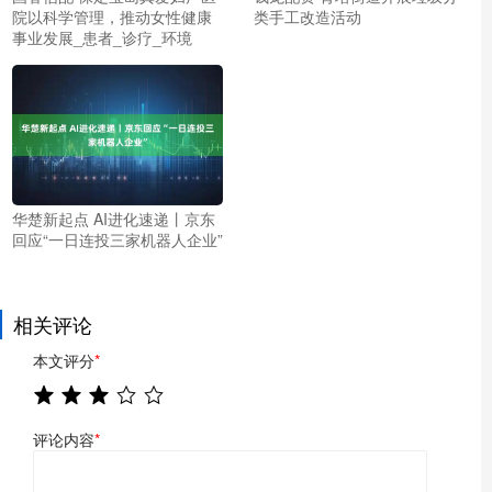
院以科学管理，推动女性健康
类手工改造活动
事业发展_患者_诊疗_环境
华楚新起点 AI进化速递丨京东
回应“一日连投三家机器人企业”
相关评论
本文评分
*
评论内容
*