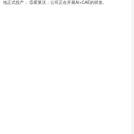
地正式投产； ⑤霍莱沃：公司正在开展AI+CAE的研发。