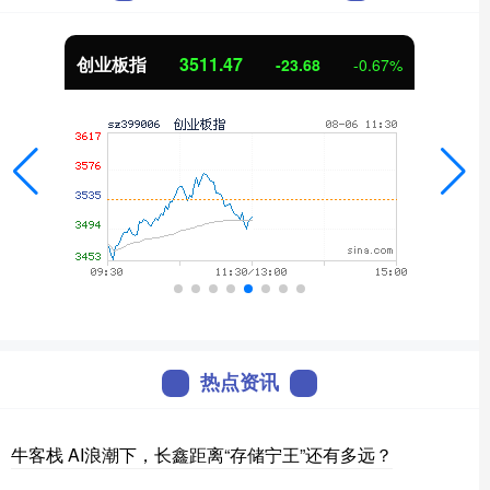
创业板指
3511.47
-23.68
-0.67%
热点资讯
牛客栈 AI浪潮下，长鑫距离“存储宁王”还有多远？