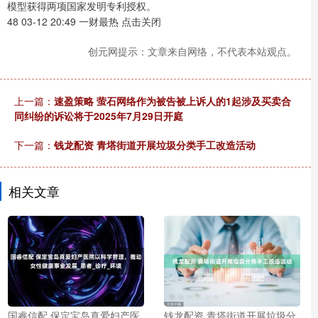
模型获得两项国家发明专利授权。
48 03-12 20:49 一财最热 点击关闭
创元网提示：文章来自网络，不代表本站观点。
上一篇：
速盈策略 萤石网络作为被告被上诉人的1起涉及买卖合
同纠纷的诉讼将于2025年7月29日开庭
下一篇：
钱龙配资 青塔街道开展垃圾分类手工改造活动
相关文章
国睿信配 保定宝岛真爱妇产医
钱龙配资 青塔街道开展垃圾分