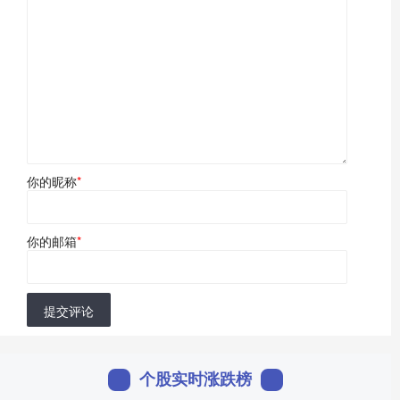
你的昵称
*
你的邮箱
*
提交评论
个股实时涨跌榜