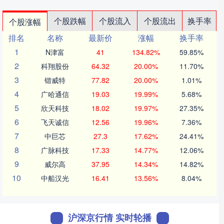
个股跌幅
个股流入
个股流出
换手率
个股涨幅
排名
名称
最新价
涨幅
换手率
1
N津富
41
134.82%
59.85%
2
科翔股份
64.32
20.00%
11.70%
3
锴威特
77.82
20.00%
1.01%
4
广哈通信
19.03
19.99%
5.68%
5
欣天科技
18.02
19.97%
27.35%
6
飞天诚信
12.56
19.96%
7.36%
7
中巨芯
27.3
17.62%
24.41%
8
广脉科技
17.33
14.77%
12.06%
9
威尔高
37.95
14.34%
14.82%
10
中船汉光
16.41
13.56%
8.04%
沪深京行情 实时轮播