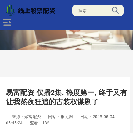
易富配资 仅播2集, 热度第一, 终于又有
让我熬夜狂追的古装权谋剧了
来源：聚富配资
网站：创元网
日期：2026-06-04
05:45:24
查看：182