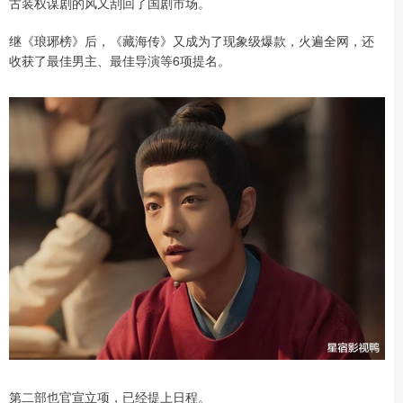
古装权谋剧的风又刮回了国剧市场。
继《琅琊榜》后，《藏海传》又成为了现象级爆款，火遍全网，还
收获了最佳男主、最佳导演等6项提名。
第二部也官宣立项，已经提上日程。