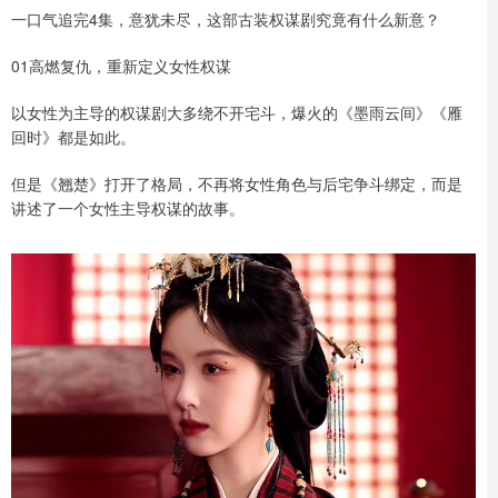
一口气追完4集，意犹未尽，这部古装权谋剧究竟有什么新意？
01高燃复仇，重新定义女性权谋
以女性为主导的权谋剧大多绕不开宅斗，爆火的《墨雨云间》《雁
回时》都是如此。
但是《翘楚》打开了格局，不再将女性角色与后宅争斗绑定，而是
讲述了一个女性主导权谋的故事。