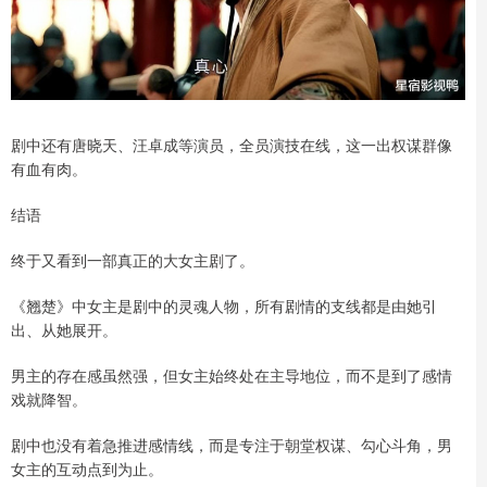
剧中还有唐晓天、汪卓成等演员，全员演技在线，这一出权谋群像
有血有肉。
结语
终于又看到一部真正的大女主剧了。
《翘楚》中女主是剧中的灵魂人物，所有剧情的支线都是由她引
出、从她展开。
男主的存在感虽然强，但女主始终处在主导地位，而不是到了感情
戏就降智。
剧中也没有着急推进感情线，而是专注于朝堂权谋、勾心斗角，男
女主的互动点到为止。