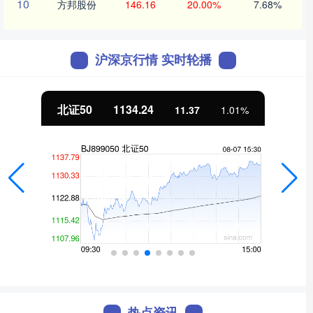
10
方邦股份
146.16
20.00%
7.68%
沪深京行情 实时轮播
北证50
1134.24
11.37
1.01%
热点资讯