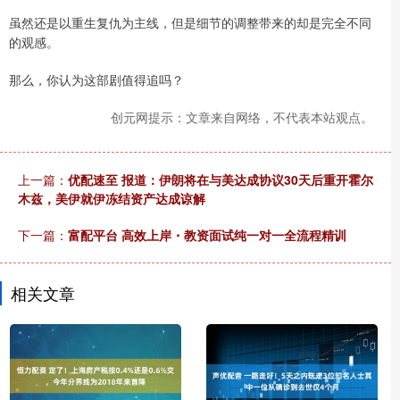
虽然还是以重生复仇为主线，但是细节的调整带来的却是完全不同
的观感。
那么，你认为这部剧值得追吗？
创元网提示：文章来自网络，不代表本站观点。
上一篇：
优配速至 报道：伊朗将在与美达成协议30天后重开霍尔
木兹，美伊就伊冻结资产达成谅解
下一篇：
富配平台 高效上岸・教资面试纯一对一全流程精训
相关文章