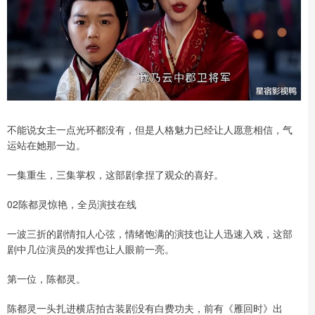
不能说女主一点光环都没有，但是人格魅力已经让人愿意相信，气
运站在她那一边。
一集重生，三集掌权，这部剧拿捏了观众的喜好。
02陈都灵惊艳，全员演技在线
一波三折的剧情扣人心弦，情绪饱满的演技也让人迅速入戏，这部
剧中几位演员的发挥也让人眼前一亮。
第一位，陈都灵。
陈都灵一头扎进横店拍古装剧没有白费功夫，前有《雁回时》出