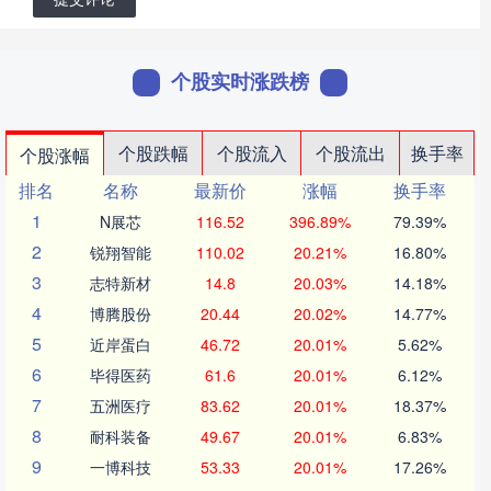
个股实时涨跌榜
个股跌幅
个股流入
个股流出
换手率
个股涨幅
排名
名称
最新价
涨幅
换手率
1
N展芯
116.52
396.89%
79.39%
2
锐翔智能
110.02
20.21%
16.80%
3
志特新材
14.8
20.03%
14.18%
4
博腾股份
20.44
20.02%
14.77%
5
近岸蛋白
46.72
20.01%
5.62%
6
毕得医药
61.6
20.01%
6.12%
7
五洲医疗
83.62
20.01%
18.37%
8
耐科装备
49.67
20.01%
6.83%
9
一博科技
53.33
20.01%
17.26%