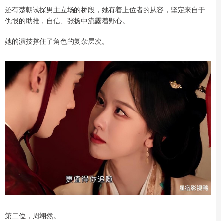
还有楚朝试探男主立场的桥段，她有着上位者的从容，坚定来自于
仇恨的助推，自信、张扬中流露着野心。
她的演技撑住了角色的复杂层次。
第二位，周翊然。