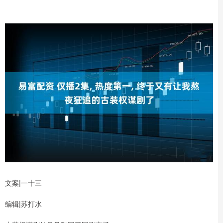
文案|一十三
编辑|苏打水