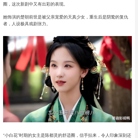
圈，这次新剧中又有出彩的表现。
她饰演的楚朝前世是被父亲宠爱的天真少女，重生后是阴鸷的复仇
者，人设极具戏剧张力。
“小白花”时期的女主是陈都灵的舒适圈，信手拈来，令人印象深刻还