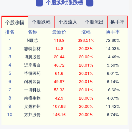
个股实时涨跌榜
个股跌幅
个股流入
个股流出
换手率
个股涨幅
排名
名称
最新价
涨幅
换手率
1
N展芯
116.9
398.51%
72.80%
2
志特新材
14.8
20.03%
14.03%
3
博腾股份
20.44
20.02%
14.49%
4
近岸蛋白
46.72
20.01%
5.50%
5
毕得医药
61.6
20.01%
6.01%
6
耐科装备
49.67
20.01%
6.14%
7
一博科技
53.33
20.01%
16.62%
8
南模生物
42.9
20.00%
4.87%
9
义翘神州
107.88
20.00%
11.42%
10
方邦股份
146.16
20.00%
6.74%