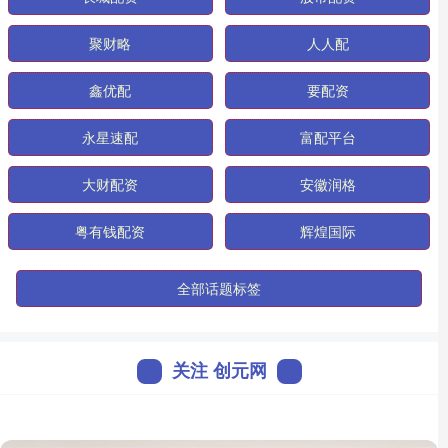
聚财略
人人配
鑫优配
要配资
永星速配
富配平台
大财配资
安徽润格
粤有钱配资
辉煌国际
全部话题标签
关注 创元网