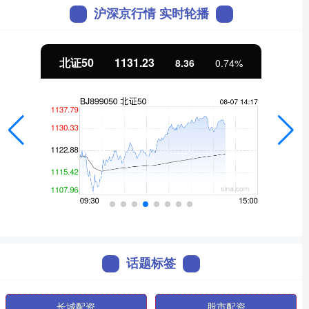
沪深京行情 实时轮播
北证50
1131.23
8.36
0.74%
话题标签
长城配资
股市配资