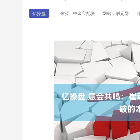
亿操盘
来源：中金宝配资
网站：创元网
日