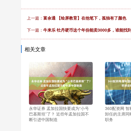
上一篇：
富余通 【绘屏教育】在他笔下，孤独有了颜色
下一篇：
牛来乐 牡丹硬币这个年份能卖3000多，谁能找
相关文章
永华证券 孟加拉国快要成为“小号
360配资网 
巴基斯坦”了？ 近些年孟加拉国不
卸任的主席同
断引进中国制造
职务